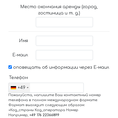
Место окончания аренды (город,
гостиница и т. д.)
Имя
Е-маил
оповещать об информации через Е-маил
Телефон
+49
Пожалуйста, напишите Ваш контактный номер
телефона в полном международном формате.
Формат выглядит следующим образом:
+Код_страны Код_оператора Номер
Например,
+49 176 22366899