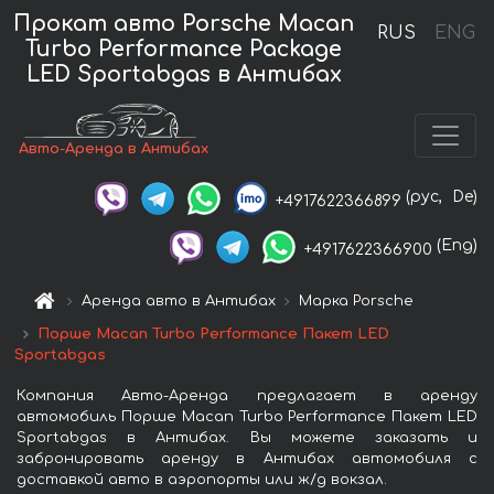
Прокат авто Porsche Macan
RUS
ENG
Turbo Performance Package
LED Sportabgas в Антибах
Авто-Аренда в Антибах
(рус,
De)
+4917622366899
(Eng)
+4917622366900
Аренда авто в Антибах
Марка Porsche
Порше Macan Turbo Performance Пакет LED
Sportabgas
Компания Авто-Аренда предлагает в аренду
автомобиль Порше Macan Turbo Performance Пакет LED
Sportabgas в Антибах. Вы можете заказать и
забронировать аренду в Антибах автомобиля с
доставкой авто в аэропорты или ж/д вокзал.