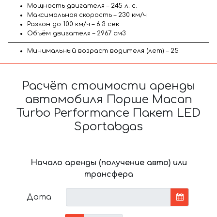
Мощность двигателя – 245 л. с.
Максимальная скорость – 230 км/ч
Разгон до 100 км/ч – 6.3 сек
Объём двигателя – 2967 см3
Минимальный возраст водителя (лет) – 25
Расчёт стоимости аренды
автомобиля Порше Macan
Turbo Performance Пакет LED
Sportabgas
Начало аренды (получение авто) или
трансфера
Дата