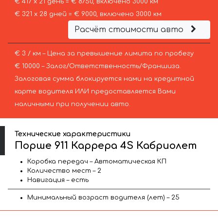
€ 417 х 21 день = € 8750, включено 3000 км
€ 321 х 28 дней = € 9000, включено 3000 км
Расчёт стоимости авто
€ 3 / км – Цена за превышение лимита по пробегу
€ 10000 – Залог/Ответственность/Франшиза.
Залоговая сумма блокируется нами на кредитной
карте водителя ИЛИ предоставляется Вами
наличными при получении авто.
Технические характеристики
Порше 911 Каррера 4S Кабриолет
Коробка передач – Автоматическая КП
Количество мест – 2
Навигация – есть
Минимальный возраст водителя (лет) – 25