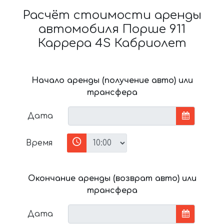
Расчёт стоимости аренды
автомобиля Порше 911
Каррера 4S Кабриолет
Начало аренды (получение авто) или
трансфера
Дата
Время
Окончание аренды (возврат авто) или
трансфера
Дата