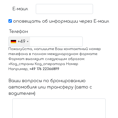
Е-маил
оповещать об информации через Е-маил
Телефон
+49
Пожалуйста, напишите Ваш контактный номер
телефона в полном международном формате.
Формат выглядит следующим образом:
+Код_страны Код_оператора Номер
Например,
+49 176 22366899
Ваши вопросы по бронированию
автомобиля или трансферу (авто с
водителем)