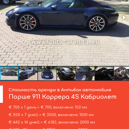
Стоимость аренды в Антибах автомобиля
Порше
911 Каррера 4S Кабриолет
€ 700 х 1 день = € 700, включено 150 км
€ 500 х 7 дней = € 3500, включено 1000 км
€ 442 х 14 дней = € 6183, включено 2000 км