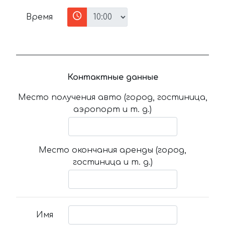
Время
Контактные данные
Место получения авто (город, гостиница,
аэропорт и т. д.)
Место окончания аренды (город,
гостиница и т. д.)
Имя