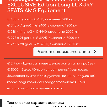
EXCLUSIVE Edition Long LUXURY
SEATS AMG Equipment
€ 400 х 1 день = € 400, включено 200 км
€ 343 х 7 дней = € 2400, включено 1200 км
€ 318 х 14 дней = € 4440, включено 2000 км
€ 297 х 21 день = € 6225, включено 3000 км
€ 268 х 28 дней = € 7500, включено 3500 км
Расчёт стоимости авто
€ 2 / км – Цена за превышение лимита по пробегу
€ 5000 – Залог/Ответственность/Франшиза.
Залоговая сумма блокируется нами на кредитной
карте водителя ИЛИ предоставляется Вами
наличными при получении авто.
Технические характеристики