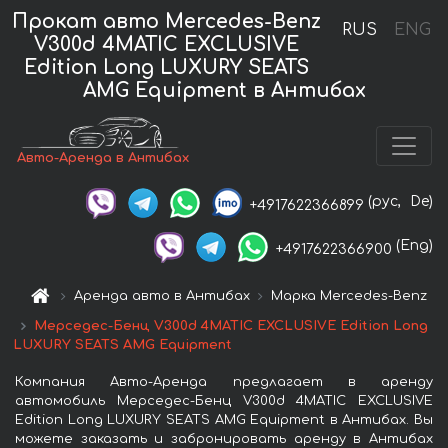
Прокат авто Mercedes-Benz
RUS
ENG
V300d 4MATIC EXCLUSIVE
Edition Long LUXURY SEATS
AMG Equipment в Антибах
Авто-Аренда в Антибах
(рус,
De)
+4917622366899
(Eng)
+4917622366900
Аренда авто в Антибах
Марка Mercedes-Benz
Мерседес-Бенц V300d 4MATIC EXCLUSIVE Edition Long
LUXURY SEATS AMG Equipment
Компания Авто-Аренда предлагает в аренду
автомобиль Мерседес-Бенц V300d 4MATIC EXCLUSIVE
Edition Long LUXURY SEATS AMG Equipment в Антибах. Вы
можете заказать и забронировать аренду в Антибах