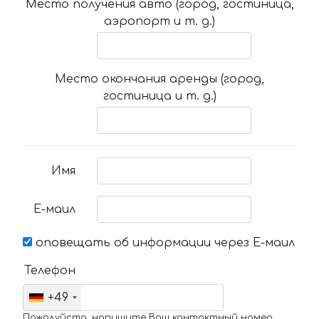
Место получения авто (город, гостиница,
аэропорт и т. д.)
Место окончания аренды (город,
гостиница и т. д.)
Имя
Е-маил
оповещать об информации через Е-маил
Телефон
+49
Пожалуйста, напишите Ваш контактный номер