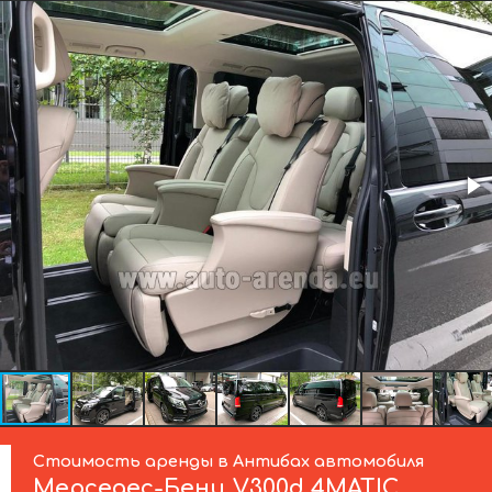
Стоимость аренды в Антибах автомобиля
Мерседес-Бенц
V300d 4MATIC