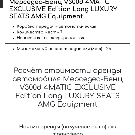
Мерседес-Бенц V300d 4MATIC
EXCLUSIVE Edition Long LUXURY
SEATS AMG Equipment
Коробка передач – автоматическая
Количество мест – 7
Навигация – интегрированная
Минимальный возраст водителя (лет) – 25
Расчёт стоимости аренды
автомобиля Мерседес-Бенц
V300d 4MATIC EXCLUSIVE
Edition Long LUXURY SEATS
AMG Equipment
Начало аренды (получение авто) или
трансфера