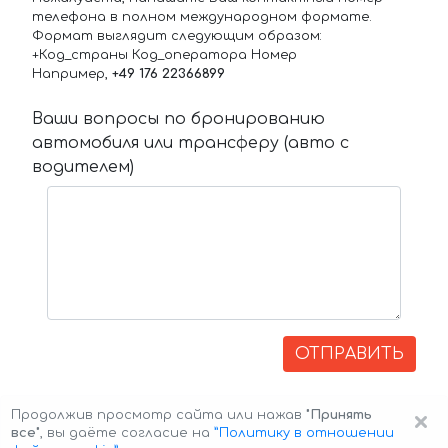
телефона в полном международном формате.
Формат выглядит следующим образом:
+Код_страны Код_оператора Номер
Например,
+49 176 22366899
Ваши вопросы по бронированию
автомобиля или трансферу (авто с
водителем)
ОТПРАВИТЬ
×
Продолжив просмотр сайта или нажав
"Принять
все"
, вы даёте согласие на
”Политику в отношении