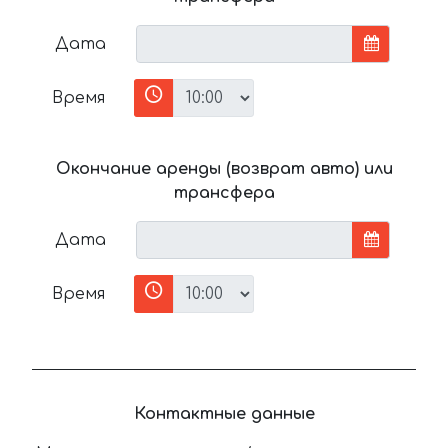
Дата
Время
Окончание аренды (возврат авто) или
трансфера
Дата
Время
Контактные данные