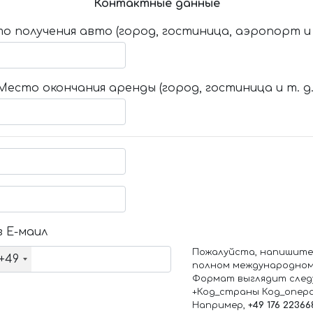
Контактные данные
о получения авто (город, гостиница, аэропорт и т
Место окончания аренды (город, гостиница и т. д.
 Е-маил
Пожалуйста, напишите
+49
полном международном
Формат выглядит след
+Код_страны Код_опер
Например,
+49 176 22366