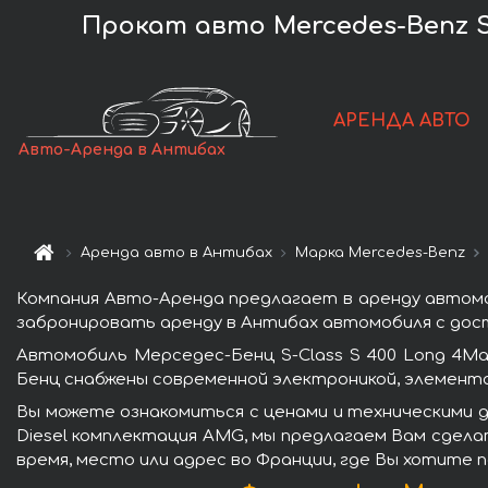
Прокат авто Mercedes-Benz S-
АРЕНДА АВТО
Авто-Аренда в Антибах
Аренда авто в Антибах
Марка Mercedes-Benz
Компания Авто-Аренда предлагает в аренду автомоб
забронировать аренду в Антибах автомобиля с дост
Автомобиль Мерседес-Бенц S-Class S 400 Long 4Ma
Бенц снабжены современной электроникой, элемент
Вы можете ознакомиться с ценами и техническими д
Diesel комплектация AMG, мы предлагаем Вам сдела
время, место или адрес во Франции, где Вы хотите 