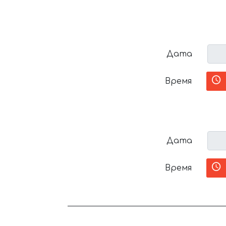
Дата
Время
Дата
Время