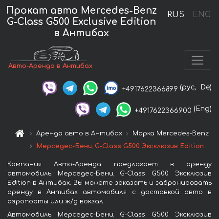
Прокат авто Mercedes-Benz
RUS
ENG
G-Class G500 Exclusive Edition
в Антибах
Авто-Аренда в Антибах
(рус,
De)
+4917622366899
(Eng)
+4917622366900
Аренда авто в Антибах
Марка Mercedes-Benz
Мерседес-Бенц G-Class G500 Эксклюзив Edition
Компания Авто-Аренда предлагает в аренду
автомобиль Мерседес-Бенц G-Class G500 Эксклюзив
Edition в Антибах. Вы можете заказать и забронировать
аренду в Антибах автомобиля с доставкой авто в
аэропорты или ж/д вокзал.
Автомобиль Мерседес-Бенц G-Class G500 Эксклюзив