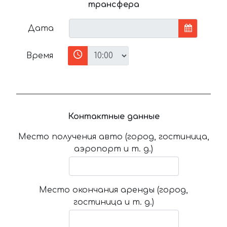
трансфера
Дата
Время
Контактные данные
Место получения авто (город, гостиница,
аэропорт и т. д.)
Место окончания аренды (город,
гостиница и т. д.)