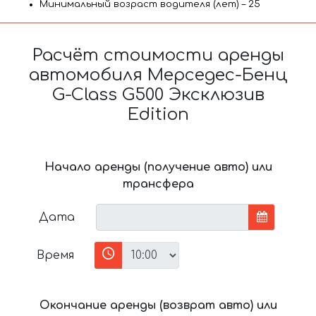
Минимальный возраст водителя (лет) – 25
Расчёт стоимости аренды
автомобиля Мерседес-Бенц
G-Class G500 Эксклюзив
Edition
Начало аренды (получение авто) или
трансфера
Дата
Время
Окончание аренды (возврат авто) или