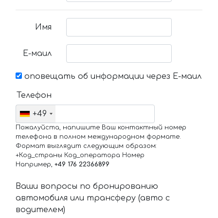
Имя
Е-маил
оповещать об информации через Е-маил
Телефон
+49
Пожалуйста, напишите Ваш контактный номер
телефона в полном международном формате.
Формат выглядит следующим образом:
+Код_страны Код_оператора Номер
Например,
+49 176 22366899
Ваши вопросы по бронированию
автомобиля или трансферу (авто с
водителем)