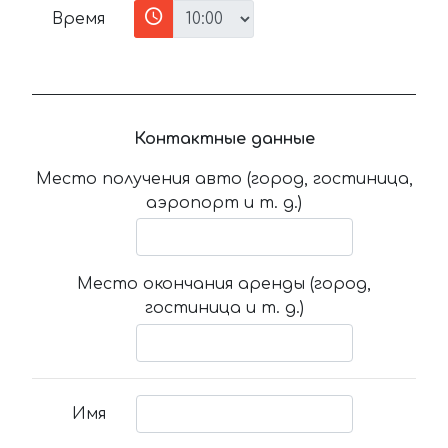
Время
Контактные данные
Место получения авто (город, гостиница,
аэропорт и т. д.)
Место окончания аренды (город,
гостиница и т. д.)
Имя