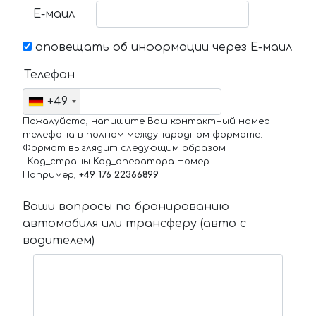
Е-маил
оповещать об информации через Е-маил
Телефон
+49
Пожалуйста, напишите Ваш контактный номер
телефона в полном международном формате.
Формат выглядит следующим образом:
+Код_страны Код_оператора Номер
Например,
+49 176 22366899
Ваши вопросы по бронированию
автомобиля или трансферу (авто с
водителем)