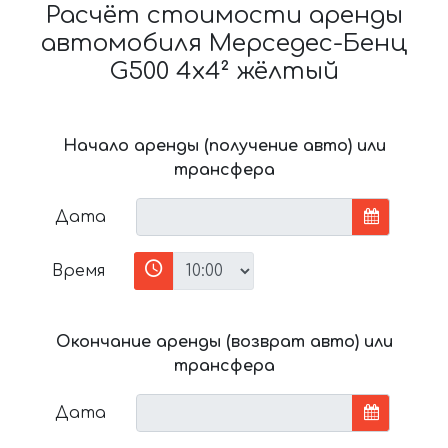
Расчёт стоимости аренды
автомобиля Мерседес-Бенц
G500 4x4² жёлтый
Начало аренды (получение авто) или
трансфера
Дата
Время
Окончание аренды (возврат авто) или
трансфера
Дата