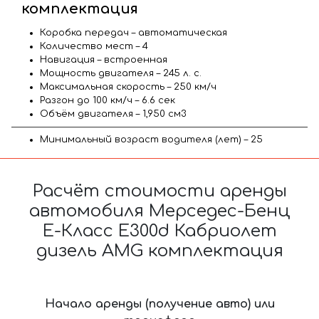
комплектация
Коробка передач – автоматическая
Количество мест – 4
Навигация – встроенная
Мощность двигателя – 245 л. с.
Максимальная скорость – 250 км/ч
Разгон до 100 км/ч – 6.6 сек
Объём двигателя – 1,950 см3
Минимальный возраст водителя (лет) – 25
Расчёт стоимости аренды
автомобиля Мерседес-Бенц
Е-Класс Е300d Кабриолет
дизель AMG комплектация
Начало аренды (получение авто) или