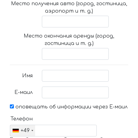
Место получения авто (город, гостиница,
аэропорт и т. д.)
Место окончания аренды (город,
гостиница и т. д.)
Имя
Е-маил
оповещать об информации через Е-маил
Телефон
+49