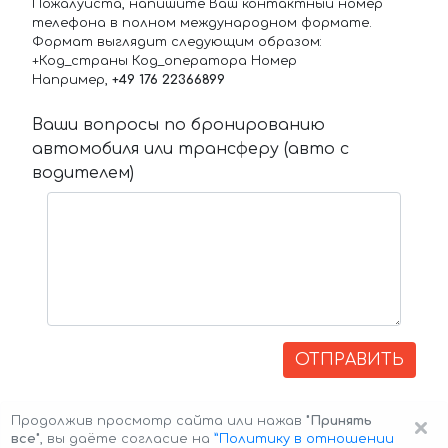
Пожалуйста, напишите Ваш контактный номер
телефона в полном международном формате.
Формат выглядит следующим образом:
+Код_страны Код_оператора Номер
Например,
+49 176 22366899
Ваши вопросы по бронированию
автомобиля или трансферу (авто с
водителем)
ОТПРАВИТЬ
×
Продолжив просмотр сайта или нажав
"Принять
все"
, вы даёте согласие на
”Политику в отношении