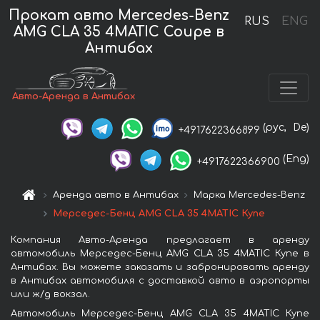
Прокат авто Mercedes-Benz
RUS
ENG
AMG CLA 35 4MATIC Coupe в
Антибах
Авто-Аренда в Антибах
(рус,
De)
+4917622366899
(Eng)
+4917622366900
Аренда авто в Антибах
Марка Mercedes-Benz
Мерседес-Бенц AMG CLA 35 4MATIC Купе
Компания Авто-Аренда предлагает в аренду
автомобиль Мерседес-Бенц AMG CLA 35 4MATIC Купе в
Антибах. Вы можете заказать и забронировать аренду
в Антибах автомобиля с доставкой авто в аэропорты
или ж/д вокзал.
Автомобиль Мерседес-Бенц AMG CLA 35 4MATIC Купе