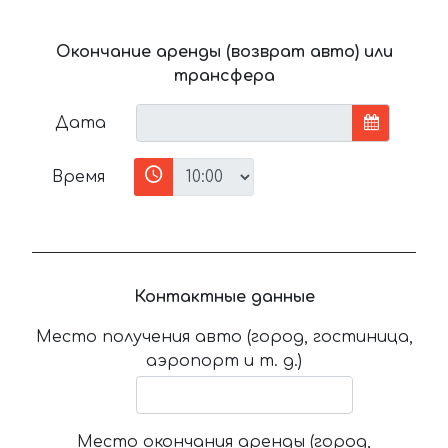
Окончание аренды (возврат авто) или
трансфера
Дата
Время
Контактные данные
Место получения авто (город, гостиница,
аэропорт и т. д.)
Место окончания аренды (город,