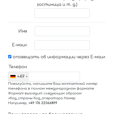
гостиница и т. д.)
Имя
Е-маил
оповещать об информации через Е-маил
Телефон
+49
Пожалуйста, напишите Ваш контактный номер
телефона в полном международном формате.
Формат выглядит следующим образом:
+Код_страны Код_оператора Номер
Например,
+49 176 22366899