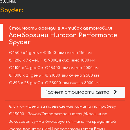
машины.
Spyder:
Стоимость аренды в Антибах автомобиля
Ламборгини
Huracan Performante
Spyder
€ 1500 х 1 день = € 1500, включено 150 км
€ 1286 х 7 дней = € 9000, включено 1000 км
€ 1100 х 14 дней = € 15400, включено 2000 км
€ 1000 х 21 день = € 21000, включено 2500 км
€ 893 х 28 дней = € 25000, включено 3000 км
Расчёт стоимости авто
€ 5 / км – Цена за превышение лимита по пробегу
€ 15000 – Залог/Ответственность/Франшиза.
Залоговая сумма блокируется нами на кредитной
карте водителя ИЛИ предоставляется Вами