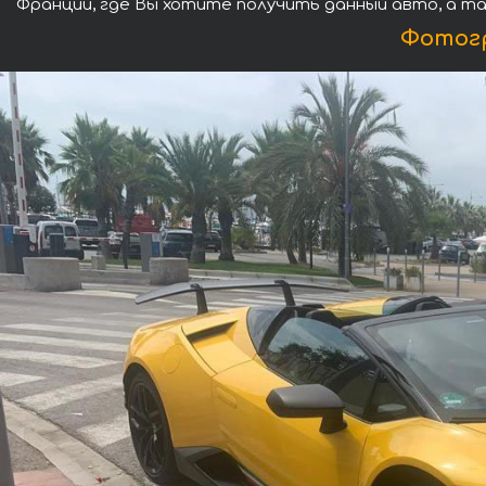
Франции, где Вы хотите получить данный авто, а та
Фотогр