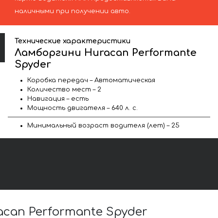
наличными при получении авто.
Технические характеристики
Ламборгини Huracan Performante
Spyder
Коробка передач – Автоматическая
Количество мест – 2
Навигация – есть
Мощность двигателя – 640 л. с.
Минимальный возраст водителя (лет) – 25
an Performante Spyder