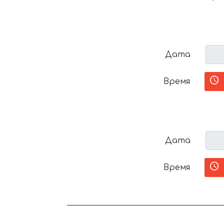
Дата
Время
Дата
Время