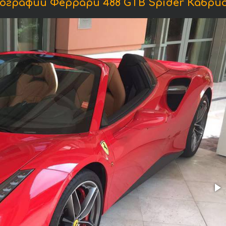
графии Феррари 488 GTB Spider Кабри