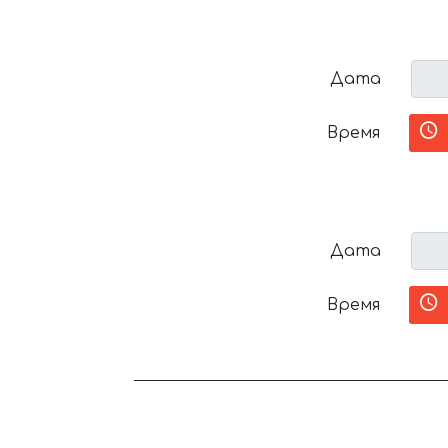
Дата
Время
Дата
Время