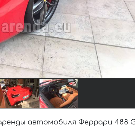
ренды автомобиля Феррари 488 G