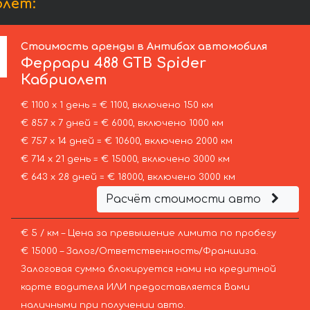
олет:
Стоимость аренды в Антибах автомобиля
Феррари
488 GTB Spider
Кабриолет
€ 1100 х 1 день = € 1100, включено 150 км
€ 857 х 7 дней = € 6000, включено 1000 км
€ 757 х 14 дней = € 10600, включено 2000 км
€ 714 х 21 день = € 15000, включено 3000 км
€ 643 х 28 дней = € 18000, включено 3000 км
Расчёт стоимости авто
€ 5 / км – Цена за превышение лимита по пробегу
€ 15000 – Залог/Ответственность/Франшиза.
Залоговая сумма блокируется нами на кредитной
карте водителя ИЛИ предоставляется Вами
наличными при получении авто.