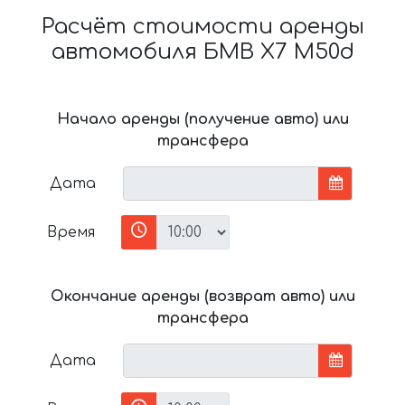
Расчёт стоимости аренды
автомобиля БМВ X7 M50d
Начало аренды (получение авто) или
трансфера
Дата
Время
Окончание аренды (возврат авто) или
трансфера
Дата