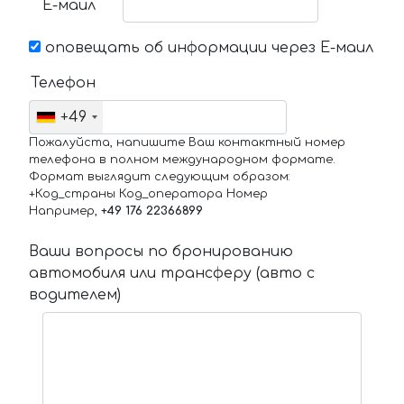
Е-маил
оповещать об информации через Е-маил
Телефон
+49
Пожалуйста, напишите Ваш контактный номер
телефона в полном международном формате.
Формат выглядит следующим образом:
+Код_страны Код_оператора Номер
Например,
+49 176 22366899
Ваши вопросы по бронированию
автомобиля или трансферу (авто с
водителем)