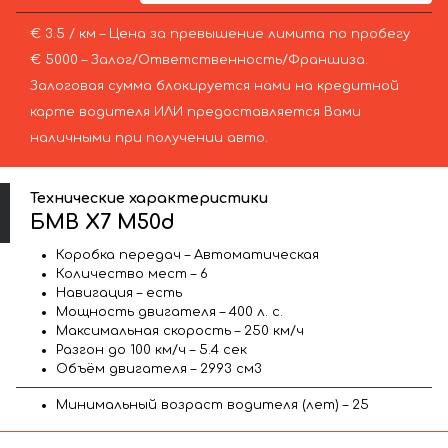
€ 3.5 / км – Цена за превышение лимита по пробегу
€ 5000 – Залог/Ответственность/Франшиза.
Залоговая сумма блокируется нами на кредитной
карте водителя ИЛИ предоставляется Вами
наличными при получении авто.
Технические характеристики
БМВ X7 M50d
Коробка передач – Автоматическая
Количество мест – 6
Навигация – есть
Мощность двигателя – 400 л. с.
Максимальная скорость – 250 км/ч
Разгон до 100 км/ч – 5.4 сек
Объём двигателя – 2993 см3
Минимальный возраст водителя (лет) – 25