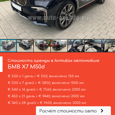
Стоимость аренды в Антибах автомобиля
БМВ
X7 M50d
€ 550 х 1 день = € 550, включено 150 км
€ 550 х 7 дней = € 3850, включено 1000 км
€ 540 х 14 дней = € 7560, включено 2000 км
€ 450 х 21 день = € 9440, включено 3000 км
€ 343 х 28 дней = € 9600, включено 3000 км
Расчёт стоимости авто