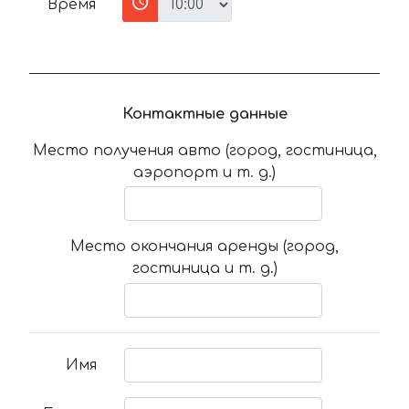
Время
Контактные данные
Место получения авто (город, гостиница,
аэропорт и т. д.)
Место окончания аренды (город,
гостиница и т. д.)
Имя