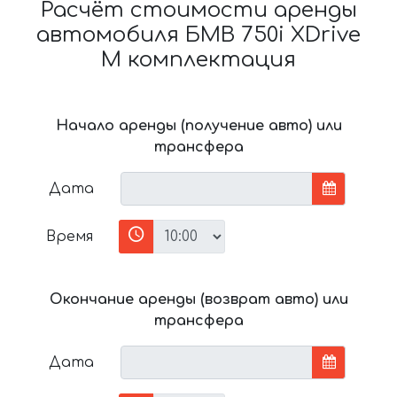
Расчёт стоимости аренды
автомобиля БМВ 750i XDrive
M комплектация
Начало аренды (получение авто) или
трансфера
Дата
Время
Окончание аренды (возврат авто) или
трансфера
Дата