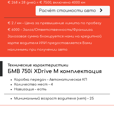
€ 268 х 28 дней = € 7500, включено 4000 км
Расчёт стоимости авто
€ 2 / км – Цена за превышение лимита по пробегу
€ 6000 – Залог/Ответственность/Франшиза.
Залоговая сумма блокируется нами на кредитной
карте водителя ИЛИ предоставляется Вами
наличными при получении авто.
Технические характеристики
БМВ 750i XDrive M комплектация
Коробка передач – Автоматическая КП
Количество мест – 4
Навигация – есть
Минимальный возраст водителя (лет) – 25