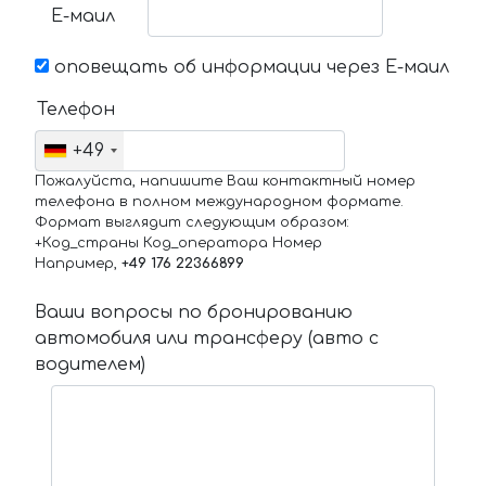
Е-маил
оповещать об информации через Е-маил
Телефон
+49
Пожалуйста, напишите Ваш контактный номер
телефона в полном международном формате.
Формат выглядит следующим образом:
+Код_страны Код_оператора Номер
Например,
+49 176 22366899
Ваши вопросы по бронированию
автомобиля или трансферу (авто с
водителем)