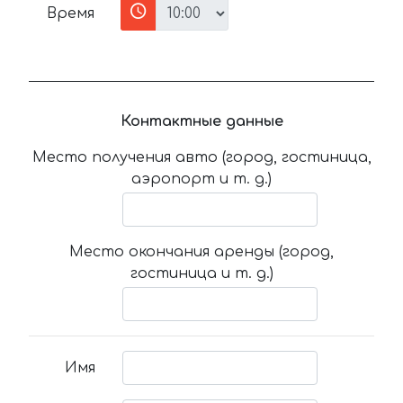
Время
Контактные данные
Место получения авто (город, гостиница,
аэропорт и т. д.)
Место окончания аренды (город,
гостиница и т. д.)
Имя