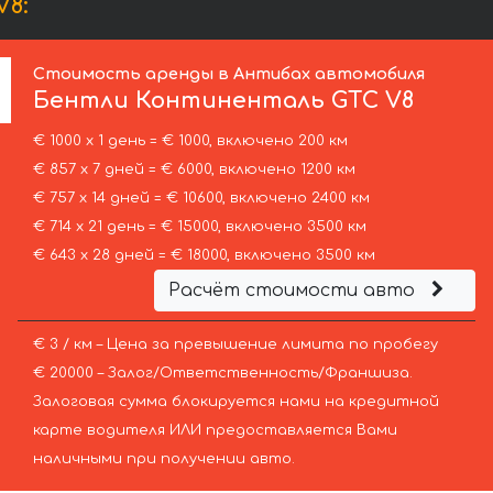
8:
Стоимость аренды в Антибах автомобиля
Бентли
Континенталь GTC V8
€ 1000 х 1 день = € 1000, включено 200 км
€ 857 х 7 дней = € 6000, включено 1200 км
€ 757 х 14 дней = € 10600, включено 2400 км
€ 714 х 21 день = € 15000, включено 3500 км
€ 643 х 28 дней = € 18000, включено 3500 км
Расчёт стоимости авто
€ 3 / км – Цена за превышение лимита по пробегу
€ 20000 – Залог/Ответственность/Франшиза.
Залоговая сумма блокируется нами на кредитной
карте водителя ИЛИ предоставляется Вами
наличными при получении авто.