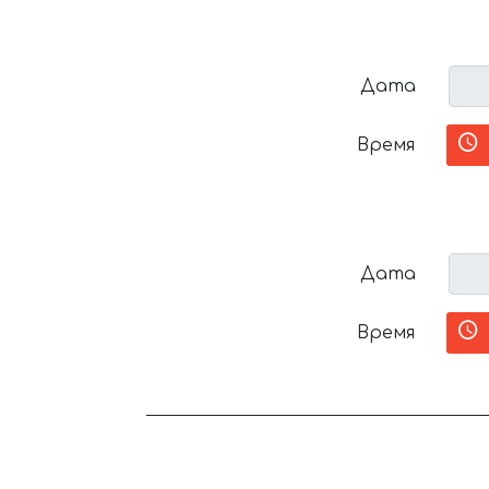
Дата
Время
Дата
Время