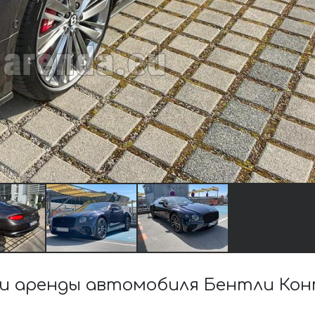
и аренды автомобиля Бентли Кон