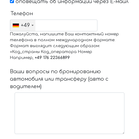
оповещать об информации через Е-маил
Телефон
+49
Пожалуйста, напишите Ваш контактный номер
телефона в полном международном формате.
Формат выглядит следующим образом:
+Код_страны Код_оператора Номер
Например,
+49 176 22366899
Ваши вопросы по бронированию
автомобиля или трансферу (авто с
водителем)