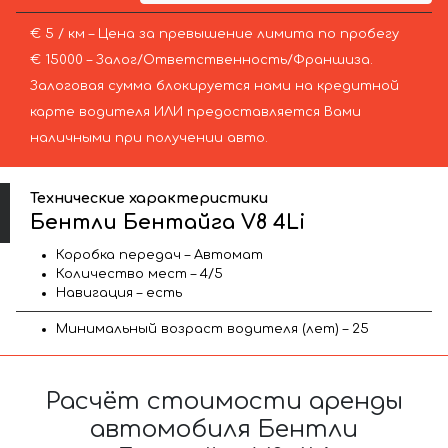
€ 5 / км – Цена за превышение лимита по пробегу
€ 15000 – Залог/Ответственность/Франшиза.
Залоговая сумма блокируется нами на кредитной
карте водителя ИЛИ предоставляется Вами
наличными при получении авто.
Технические характеристики
Бентли Бентайга V8 4Li
Коробка передач – Автомат
Количество мест – 4/5
Навигация – есть
Минимальный возраст водителя (лет) – 25
Расчёт стоимости аренды
автомобиля Бентли