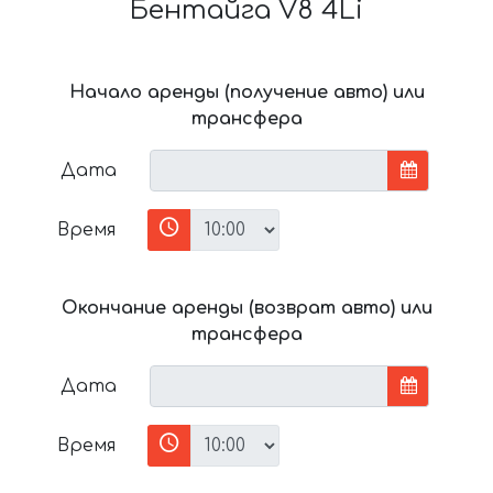
Бентайга V8 4Li
Начало аренды (получение авто) или
трансфера
Дата
Время
Окончание аренды (возврат авто) или
трансфера
Дата
Время