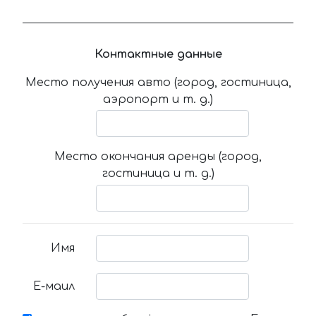
Контактные данные
Место получения авто (город, гостиница,
аэропорт и т. д.)
Место окончания аренды (город,
гостиница и т. д.)
Имя
Е-маил