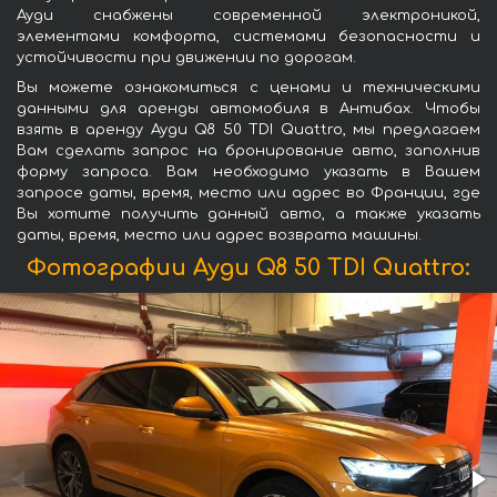
Ауди снабжены современной электроникой,
элементами комфорта, системами безопасности и
устойчивости при движении по дорогам.
Вы можете ознакомиться с ценами и техническими
данными для аренды автомобиля в Антибах. Чтобы
взять в аренду Ауди Q8 50 TDI Quattro, мы предлагаем
Вам сделать запрос на бронирование авто, заполнив
форму запроса. Вам необходимо указать в Вашем
запросе даты, время, место или адрес во Франции, где
Вы хотите получить данный авто, а также указать
даты, время, место или адрес возврата машины.
Фотографии Ауди Q8 50 TDI Quattro: