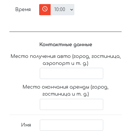
Время
Контактные данные
Место получения авто (город, гостиница,
аэропорт и т. д.)
Место окончания аренды (город,
гостиница и т. д.)
Имя