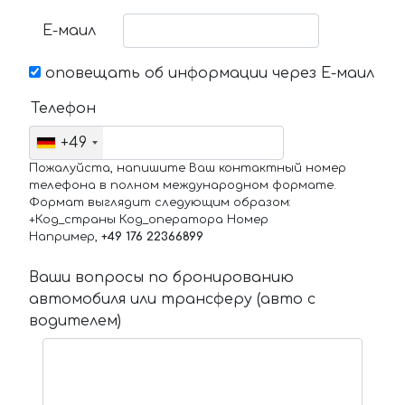
Е-маил
оповещать об информации через Е-маил
Телефон
+49
Пожалуйста, напишите Ваш контактный номер
телефона в полном международном формате.
Формат выглядит следующим образом:
+Код_страны Код_оператора Номер
Например,
+49 176 22366899
Ваши вопросы по бронированию
автомобиля или трансферу (авто с
водителем)