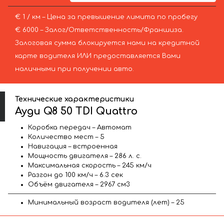
€ 1 / км – Цена за превышение лимита по пробегу
€ 6000 – Залог/Ответственность/Франшиза.
Залоговая сумма блокируется нами на кредитной
карте водителя ИЛИ предоставляется Вами
наличными при получении авто.
Технические характеристики
Ауди Q8 50 TDI Quattro
Коробка передач – Автомат
Количество мест – 5
Навигация – встроенная
Мощность двигателя – 286 л. с.
Максимальная скорость – 245 км/ч
Разгон до 100 км/ч – 6.3 сек
Объём двигателя – 2967 см3
Минимальный возраст водителя (лет) – 25