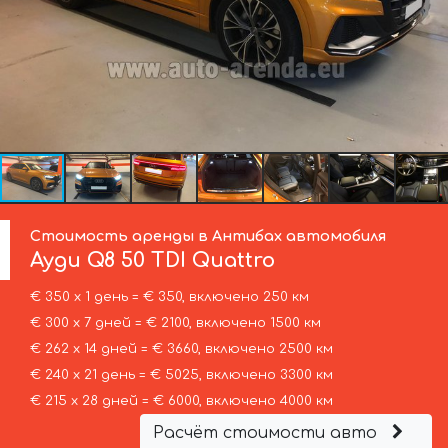
Стоимость аренды в Антибах автомобиля
Ауди
Q8 50 TDI Quattro
€ 350 х 1 день = € 350, включено 250 км
€ 300 х 7 дней = € 2100, включено 1500 км
€ 262 х 14 дней = € 3660, включено 2500 км
€ 240 х 21 день = € 5025, включено 3300 км
€ 215 х 28 дней = € 6000, включено 4000 км
Расчёт стоимости авто