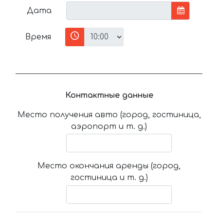
Дата
Время
Контактные данные
Место получения авто (город, гостиница,
аэропорт и т. д.)
Место окончания аренды (город,
гостиница и т. д.)