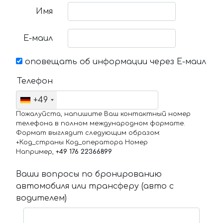
Имя
Е-маил
оповещать об информации через Е-маил
Телефон
+49
Пожалуйста, напишите Ваш контактный номер
телефона в полном международном формате.
Формат выглядит следующим образом:
+Код_страны Код_оператора Номер
Например,
+49 176 22366899
Ваши вопросы по бронированию
автомобиля или трансферу (авто с
водителем)