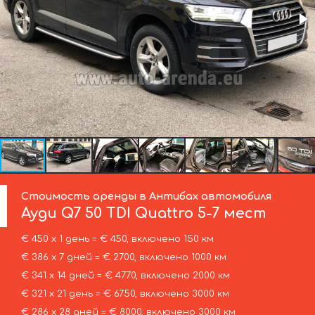
Стоимость аренды в Антибах автомобиля
Ауди
Q7 50 TDI Quattro 5-7 мест
€ 450 х 1 день = € 450, включено 150 км
€ 386 х 7 дней = € 2700, включено 1000 км
€ 341 х 14 дней = € 4770, включено 2000 км
€ 321 х 21 день = € 6750, включено 3000 км
€ 286 х 28 дней = € 8000, включено 3000 км