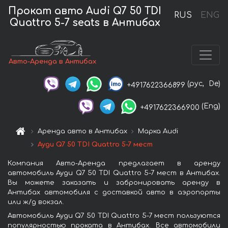
Прокат авто Audi Q7 50 TDI
RUS
ENG
Quattro 5-7 seats в Антибах
Авто-Аренда в Антибах
(рус,
De)
+4917622366899
(Eng)
+4917622366900
Аренда авто в Антибах
Марка Audi
Ауди Q7 50 TDI Quattro 5-7 мест
Компания Авто-Аренда предлагает в аренду
автомобиль Ауди Q7 50 TDI Quattro 5-7 мест в Антибах.
Вы можете заказать и забронировать аренду в
Антибах автомобиля с доставкой авто в аэропорты
или ж/д вокзал.
Автомобиль Ауди Q7 50 TDI Quattro 5-7 мест пользуются
популярностью проката в Антибах. Все автомобили