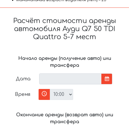
Минимальный возраст водителя (лет) – 25
Расчёт стоимости аренды
автомобиля Ауди Q7 50 TDI
Quattro 5-7 мест
Начало аренды (получение авто) или
трансфера
Дата
Время
Окончание аренды (возврат авто) или
трансфера