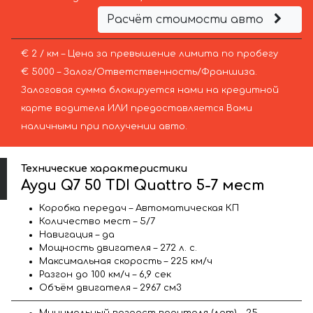
Расчёт стоимости авто
€ 2 / км – Цена за превышение лимита по пробегу
€ 5000 – Залог/Ответственность/Франшиза.
Залоговая сумма блокируется нами на кредитной
карте водителя ИЛИ предоставляется Вами
наличными при получении авто.
Технические характеристики
Ауди Q7 50 TDI Quattro 5-7 мест
Коробка передач – Автоматическая КП
Количество мест – 5/7
Навигация – да
Мощность двигателя – 272 л. с.
Максимальная скорость – 225 км/ч
Разгон до 100 км/ч – 6,9 сек
Объём двигателя – 2967 см3