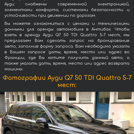
Ауди снабжены современной электроникой,
элементами комфорта, системами безопасности и
устойчивости при движении по дорогам.
Вы можете ознакомиться с ценами и техническими
данными для аренды автомобиля в Антибах. Чтобы
взять в аренду Ауди Q7 50 TDI Quattro 5-7 мест, мы
предлагаем Вам сделать запрос на бронирование
авто, заполнив форму запроса. Вам необходимо указать
в Вашем запросе даты, время, место или адрес во
Франции, где Вы хотите получить данный авто, а
также указать даты, время, место или адрес возврата
машины.
Фотографии Ауди Q7 50 TDI Quattro 5-7
мест: