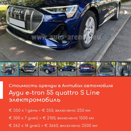
Стоимость аренды в Антибах автомобиля
Ауди
e-tron 55 quattro S Line
электромобиль
€ 350 х 1 день = € 350, включено 250 км
€ 300 х 7 дней = € 2100, включено 1500 км
€ 262 х 14 дней = € 3660, включено 2500 км