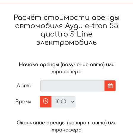
Расчёт стоимости аренды
автомобиля Ауди e-tron 55
quattro S Line
электромобиль
Начало аренды (получение авто) или
трансфера
Дата
Время
Окончание аренды (возврат авто) или
трансфера