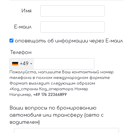
Имя
Е-маил
оповещать об информации через Е-маил
Телефон
+49
Пожалуйста, напишите Ваш контактный номер
телефона в полном международном формате.
Формат выглядит следующим образом:
+Код_страны Код_оператора Номер
Например,
+49 176 22366899
Ваши вопросы по бронированию
автомобиля или трансферу (авто с
водителем)