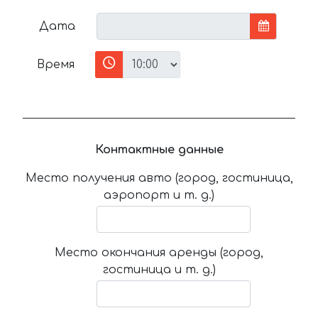
Дата
Время
Контактные данные
Место получения авто (город, гостиница,
аэропорт и т. д.)
Место окончания аренды (город,
гостиница и т. д.)