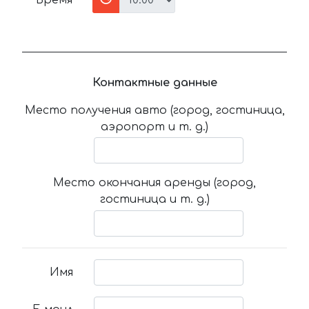
Время
Контактные данные
Место получения авто (город, гостиница,
аэропорт и т. д.)
Место окончания аренды (город,
гостиница и т. д.)
Имя