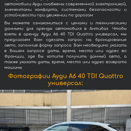
автомобили Ауди снабжены современной электроникой,
элементами комфорта, системами безопасности и
устойчивости при движении по дорогам.
Вы можете ознакомиться с ценами и техническими
данными для аренды автомобиля в Антибах. Чтобы
взять в аренду Ауди A6 40 TDI Quattro универсал, мы
предлагаем Вам сделать запрос на бронирование
авто, заполнив форму запроса. Вам необходимо указать
в Вашем запросе даты, время, место или адрес во
Франции, где Вы хотите получить данный авто, а
также указать даты, время, место или адрес возврата
машины.
Фотографии Ауди A6 40 TDI Quattro
универсал: