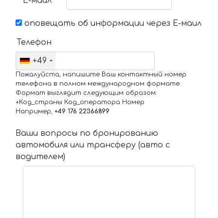
Е-маил
оповещать об информации через Е-маил
Телефон
+49
Пожалуйста, напишите Ваш контактный номер
телефона в полном международном формате.
Формат выглядит следующим образом:
+Код_страны Код_оператора Номер
Например,
+49 176 22366899
Ваши вопросы по бронированию
автомобиля или трансферу (авто с
водителем)