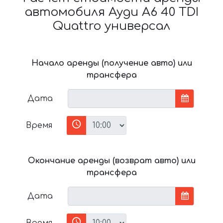
автомобиля Ауди A6 40 TDI
Quattro универсал
Начало аренды (получение авто) или
трансфера
Дата
Время
Окончание аренды (возврат авто) или
трансфера
Дата