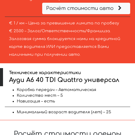
Расчёт стоимости авто
€ 1 / км – Цена за превышение лимита по пробегу
€ 2500 – Залог/Ответственность/Франшиза.
Залоговая сумма блокируется нами на кредитной
карте водителя ИЛИ предоставляется Вами
наличными при получении авто.
Технические характеристики
Ауди A6 40 TDI Quattro универсал
Коробка передач – Автоматическая
Количество мест – 5
Навигация – есть
Минимальный возраст водителя (лет) – 25
Расчёт стоимости аренды