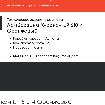
наличными при получении авто.
Технические характеристики
Ламборгини Хуракан LP 610-4
Оранжевый
Коробка передач – Автомат
Количество мест – 2
Навигация – есть
Минимальный возраст водителя (лет) – 25
ан LP 610-4 Оранжевый