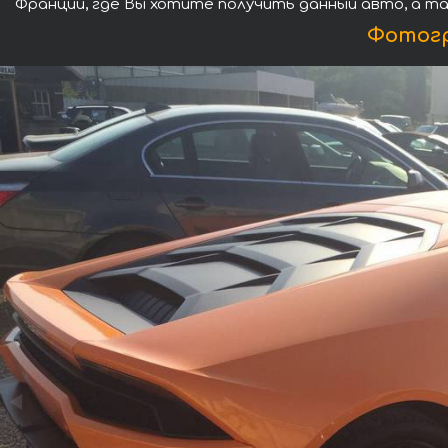
Франции, где Вы хотите получить данный авто, а та
Фотогр