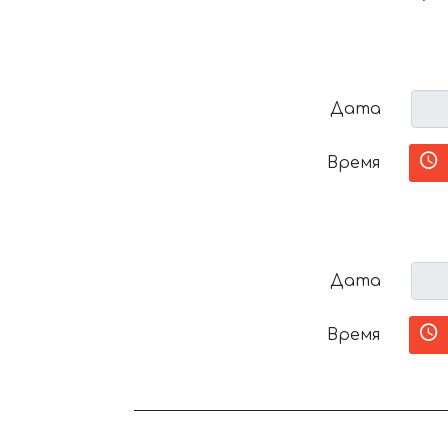
Дата
Время
Дата
Время