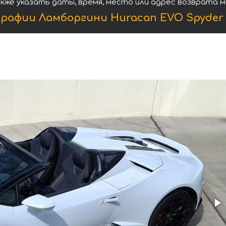
кже указать даты, время, место или адрес возврата 
рафии Ламборгини Huracan EVO Spyder 