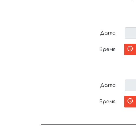
Дата
Время
Дата
Время