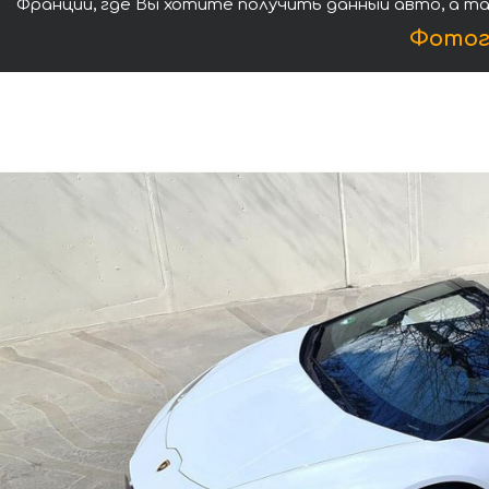
Франции, где Вы хотите получить данный авто, а та
Фотог