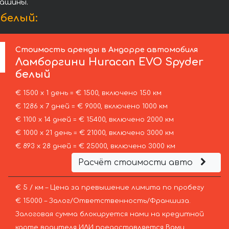
машины.
белый:
Стоимость аренды в Андорре автомобиля
Ламборгини
Huracan EVO Spyder
белый
€ 1500 х 1 день = € 1500, включено 150 км
€ 1286 х 7 дней = € 9000, включено 1000 км
€ 1100 х 14 дней = € 15400, включено 2000 км
€ 1000 х 21 день = € 21000, включено 3000 км
€ 893 х 28 дней = € 25000, включено 3000 км
Расчёт стоимости авто
€ 5 / км – Цена за превышение лимита по пробегу
€ 15000 – Залог/Ответственность/Франшиза.
Залоговая сумма блокируется нами на кредитной
карте водителя ИЛИ предоставляется Вами