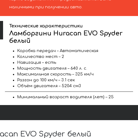
наличными при получении авто.
Технические характеристики
Ламборгини Huracan EVO Spyder
белый
Коробка передач – Автоматическая
Количество мест – 2
Навигация – есть
Мощность двигателя – 640 л. с.
Максимальная скорость – 325 км/ч
Разгон до 100 км/ч – 3.1 сек
Объём двигателя – 5204 см3
Минимальный возраст водителя (лет) – 25
can EVO Spyder белый