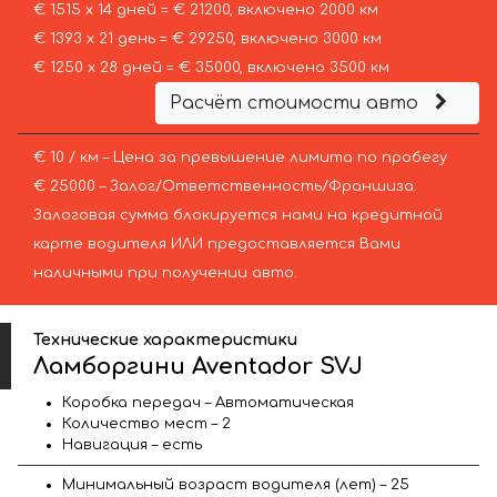
€ 1515 х 14 дней = € 21200, включено 2000 км
€ 1393 х 21 день = € 29250, включено 3000 км
€ 1250 х 28 дней = € 35000, включено 3500 км
Расчёт стоимости авто
€ 10 / км – Цена за превышение лимита по пробегу
€ 25000 – Залог/Ответственность/Франшиза.
Залоговая сумма блокируется нами на кредитной
карте водителя ИЛИ предоставляется Вами
наличными при получении авто.
Технические характеристики
Ламборгини Aventador SVJ
Коробка передач – Автоматическая
Количество мест – 2
Навигация – есть
Минимальный возраст водителя (лет) – 25