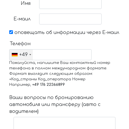
Имя
Е-маил
оповещать об информации через Е-маил
Телефон
+49
Пожалуйста, напишите Ваш контактный номер
телефона в полном международном формате.
Формат выглядит следующим образом:
+Код_страны Код_оператора Номер
Например,
+49 176 22366899
Ваши вопросы по бронированию
автомобиля или трансферу (авто с
водителем)