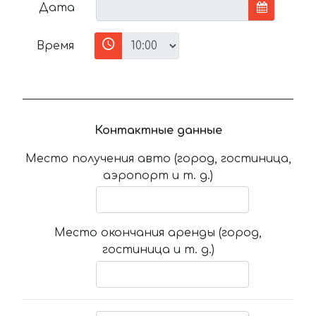
Дата
Время
Контактные данные
Место получения авто (город, гостиница,
аэропорт и т. д.)
Место окончания аренды (город,
гостиница и т. д.)